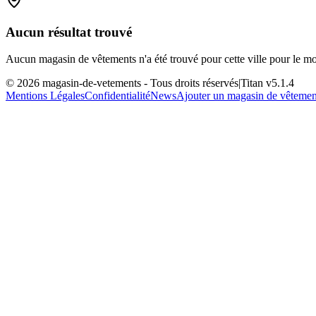
Aucun résultat trouvé
Aucun magasin de vêtements n'a été trouvé pour cette ville pour le m
©
2026
magasin-de-vetements
- Tous droits réservés
|
Titan v
5.1.4
Mentions Légales
Confidentialité
News
Ajouter un magasin de vêtemen