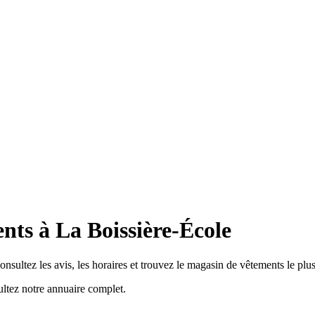
nts à La Boissière-École
sultez les avis, les horaires et trouvez le magasin de vêtements le plu
ltez notre annuaire complet.