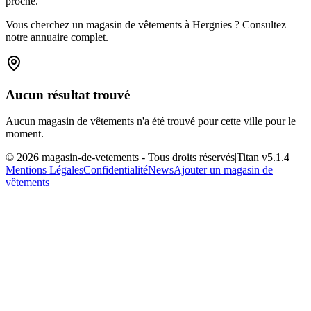
proche.
Vous cherchez un magasin de vêtements à Hergnies ? Consultez
notre annuaire complet.
Aucun résultat trouvé
Aucun magasin de vêtements n'a été trouvé pour cette ville pour le
moment.
©
2026
magasin-de-vetements
- Tous droits réservés
|
Titan v
5.1.4
Mentions Légales
Confidentialité
News
Ajouter un magasin de
vêtements