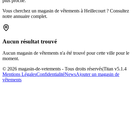
plus proche.
Vous cherchez un magasin de vêtements à Heillecourt ? Consultez
notre annuaire complet.
Aucun résultat trouvé
Aucun magasin de vêtements n'a été trouvé pour cette ville pour le
moment.
©
2026
magasin-de-vetements
- Tous droits réservés
|
Titan v
5.1.4
Mentions Légales
Confidentialité
News
Ajouter un magasin de
vêtements