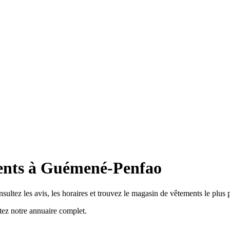
ents à Guémené-Penfao
tez les avis, les horaires et trouvez le magasin de vêtements le plus 
z notre annuaire complet.