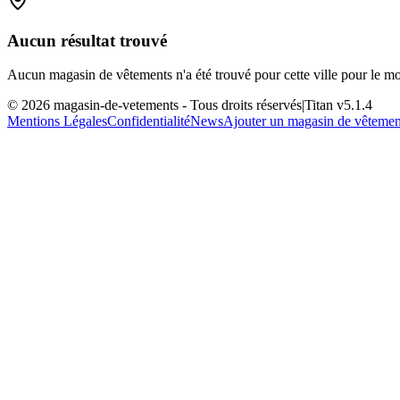
Aucun résultat trouvé
Aucun magasin de vêtements n'a été trouvé pour cette ville pour le m
©
2026
magasin-de-vetements
- Tous droits réservés
|
Titan v
5.1.4
Mentions Légales
Confidentialité
News
Ajouter un magasin de vêtemen