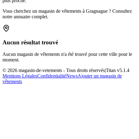
plus proche.
Vous cherchez un magasin de vêtements à Gragnague ? Consultez
notre annuaire complet.
Aucun résultat trouvé
Aucun magasin de vêtements n'a été trouvé pour cette ville pour le
moment.
©
2026
magasin-de-vetements
- Tous droits réservés
|
Titan v
5.1.4
Mentions Légales
Confidentialité
News
Ajouter un magasin de
vêtements