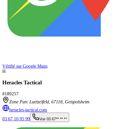
Vérifié sur Google Maps
H
Heracles Tactical
#
189257
Zone Parc Luetzelfeld,
67118
,
Geispolsheim
heracles-tactical.com
03 67 10 95 99
Voir
03 67** ** **