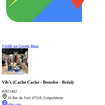
Vérifié sur Google Maps
Vib's (Cache Cache - Bonobo - Bréal)
#
2651402
16 Rue du Fort,
67118
,
Geispolsheim
vibs.com