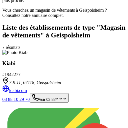
plus proche.
Vous cherchez un magasin de vêtements à Geispolsheim ?
Consultez notre annuaire complet.
Liste des établissements
de type "Magasin
de vêtements"
à Geispolsheim
7
résultats
Kiabi
#
1942277
7-9-11,
67118
,
Geispolsheim
kiabi.com
03 88 10 29 70
Voir
03 88** ** **