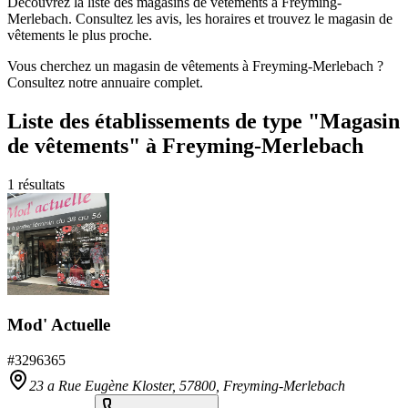
Découvrez la liste des magasins de vêtements à Freyming-
Merlebach. Consultez les avis, les horaires et trouvez le magasin de
vêtements le plus proche.
Vous cherchez un magasin de vêtements à Freyming-Merlebach ?
Consultez notre annuaire complet.
Liste des établissements
de type "Magasin
de vêtements"
à Freyming-Merlebach
1
résultats
Mod' Actuelle
#
3296365
23 a Rue Eugène Kloster,
57800
,
Freyming-Merlebach