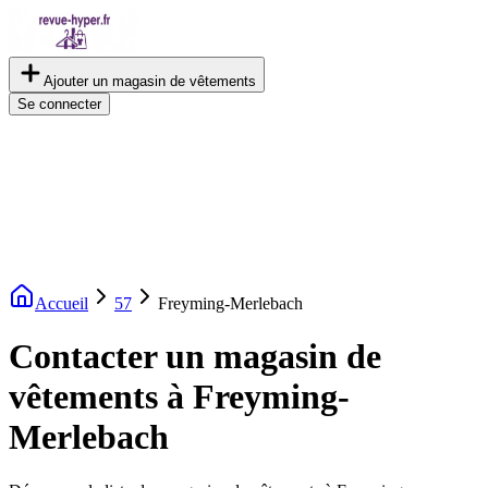
Ajouter un magasin de vêtements
Se connecter
Accueil
57
Freyming-Merlebach
Contacter un magasin de
vêtements à Freyming-
Merlebach