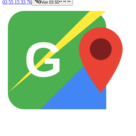
03 55 15 33 76
Voir
03 55** ** **
G