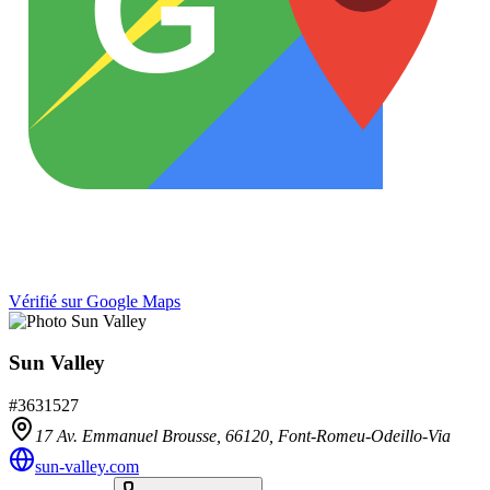
G
Vérifié sur Google Maps
Sun Valley
#
3631527
17 Av. Emmanuel Brousse,
66120
,
Font-Romeu-Odeillo-Via
sun-valley.com