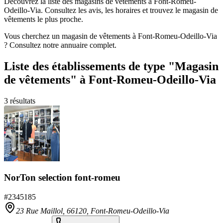
Découvrez la liste des magasins de vêtements à Font-Romeu-
Odeillo-Via. Consultez les avis, les horaires et trouvez le magasin de
vêtements le plus proche.
Vous cherchez un magasin de vêtements à Font-Romeu-Odeillo-Via
? Consultez notre annuaire complet.
Liste des établissements
de type "Magasin
de vêtements"
à Font-Romeu-Odeillo-Via
3
résultats
NorTon selection font-romeu
#
2345185
23 Rue Maillol,
66120
,
Font-Romeu-Odeillo-Via