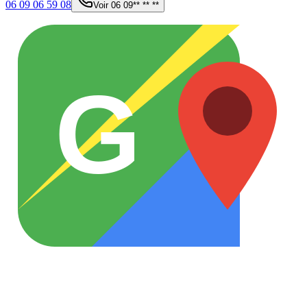
06 09 06 59 08
Voir
06 09** ** **
G