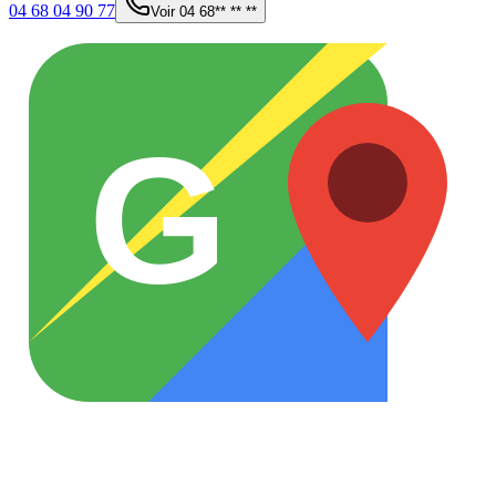
04 68 04 90 77
Voir
04 68** ** **
G