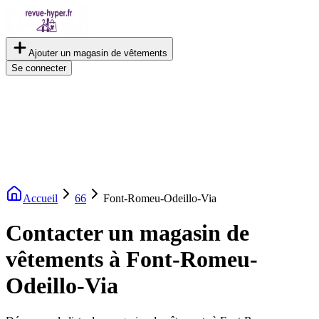
Ajouter un magasin de vêtements
Se connecter
Accueil
66
Font-Romeu-Odeillo-Via
Contacter un magasin de
vêtements à Font-Romeu-
Odeillo-Via