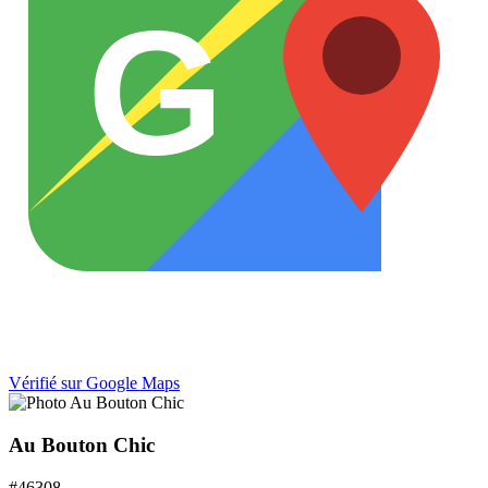
G
Vérifié sur Google Maps
Au Bouton Chic
#
46308