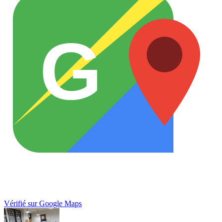
G
Vérifié sur Google Maps