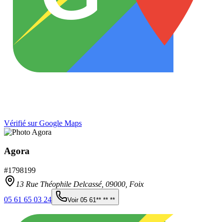
Vérifié sur Google Maps
Agora
#
1798199
13 Rue Théophile Delcassé,
09000
,
Foix
05 61 65 03 24
Voir
05 61** ** **