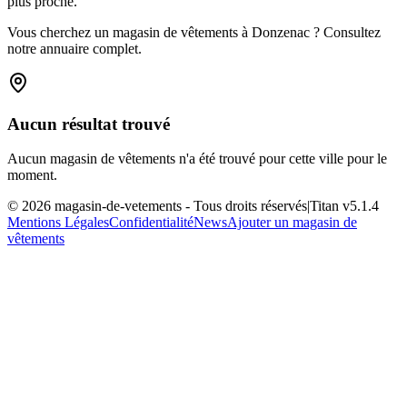
plus proche.
Vous cherchez un magasin de vêtements à Donzenac ? Consultez
notre annuaire complet.
Aucun résultat trouvé
Aucun magasin de vêtements n'a été trouvé pour cette ville pour le
moment.
©
2026
magasin-de-vetements
- Tous droits réservés
|
Titan v
5.1.4
Mentions Légales
Confidentialité
News
Ajouter un magasin de
vêtements