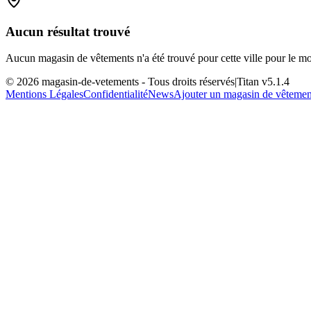
Aucun résultat trouvé
Aucun magasin de vêtements n'a été trouvé pour cette ville pour le m
©
2026
magasin-de-vetements
- Tous droits réservés
|
Titan v
5.1.4
Mentions Légales
Confidentialité
News
Ajouter un magasin de vêtemen