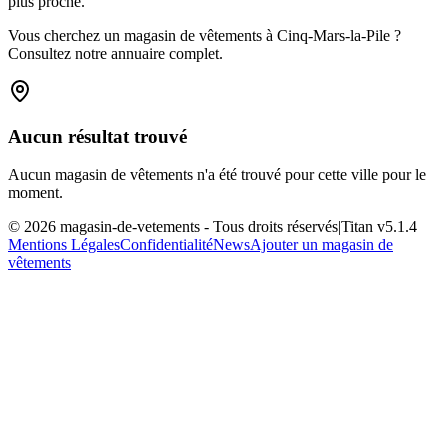
plus proche.
Vous cherchez un magasin de vêtements à Cinq-Mars-la-Pile ?
Consultez notre annuaire complet.
Aucun résultat trouvé
Aucun magasin de vêtements n'a été trouvé pour cette ville pour le
moment.
©
2026
magasin-de-vetements
- Tous droits réservés
|
Titan v
5.1.4
Mentions Légales
Confidentialité
News
Ajouter un magasin de
vêtements