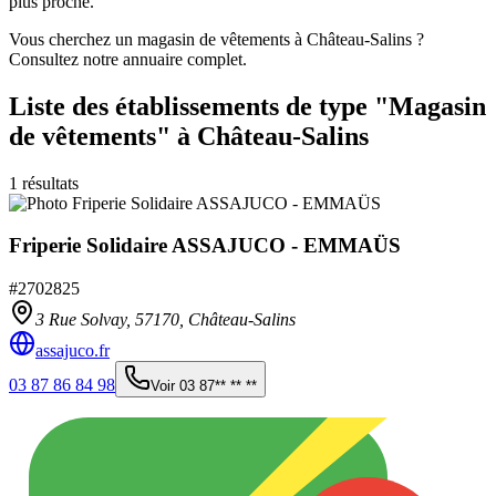
plus proche.
Vous cherchez un magasin de vêtements à Château-Salins ?
Consultez notre annuaire complet.
Liste des établissements
de type "Magasin
de vêtements"
à Château-Salins
1
résultats
Friperie Solidaire ASSAJUCO - EMMAÜS
#
2702825
3 Rue Solvay,
57170
,
Château-Salins
assajuco.fr
03 87 86 84 98
Voir
03 87** ** **