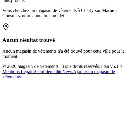
plus proche.
Vous cherchez un magasin de vêtements à Charly-sur-Marne ?
Consultez notre annuaire complet.
Aucun résultat trouvé
Aucun magasin de vêtements n'a été trouvé pour cette ville pour le
moment.
©
2026
magasin-de-vetements
- Tous droits réservés
|
Titan v
5.1.4
Mentions Légales
Confidentialité
News
Ajouter un magasin de
vêtements