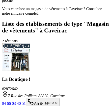
proche.
Vous cherchez un magasin de vêtements à Caveirac ? Consultez
notre annuaire complet.
Liste des établissements
de type "Magasin
de vêtements"
à Caveirac
2
résultats
La Boutique !
#
2872642
7 Rue des Rolliers,
30820
,
Caveirac
04 66 03 40 51
Voir
04 66** ** **