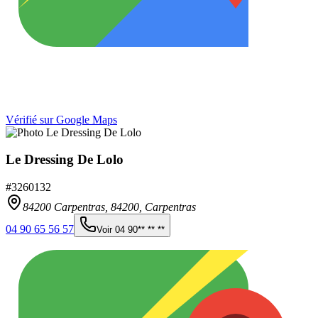
Vérifié sur Google Maps
Le Dressing De Lolo
#
3260132
84200 Carpentras,
84200
,
Carpentras
04 90 65 56 57
Voir
04 90** ** **