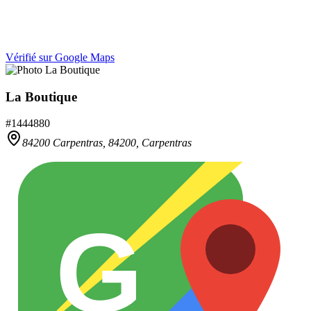
Vérifié sur Google Maps
La Boutique
#
1444880
84200 Carpentras,
84200
,
Carpentras
G