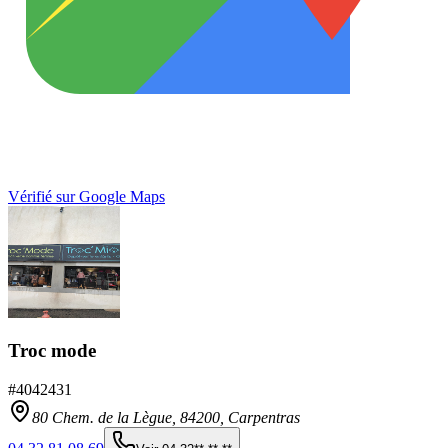
Vérifié sur Google Maps
Troc mode
#
4042431
80 Chem. de la Lègue,
84200
,
Carpentras