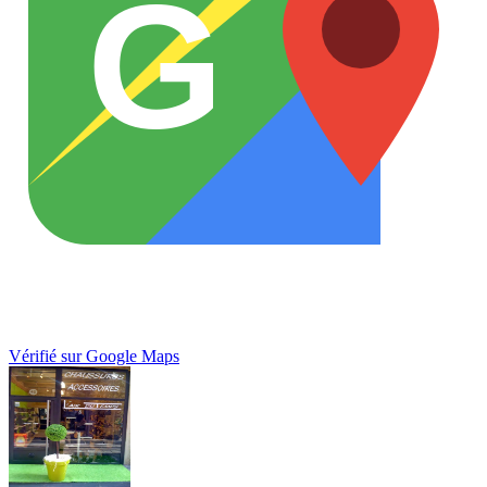
G
Vérifié sur Google Maps