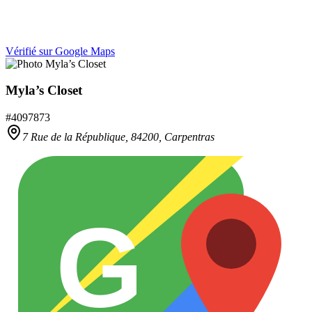
Vérifié sur Google Maps
Myla’s Closet
#
4097873
7 Rue de la République,
84200
,
Carpentras
G