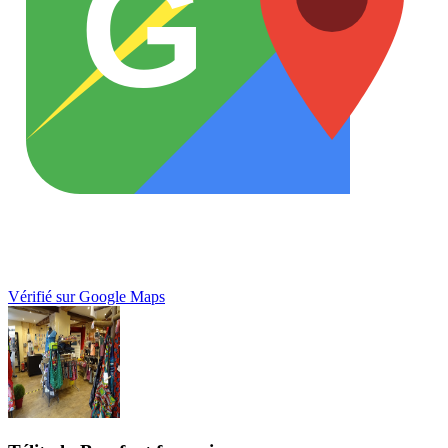
G
Vérifié sur Google Maps