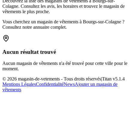
Découvrez la liste des magasins de vêtements à Bourgs-sur-
Colagne. Consultez les avis, les horaires et trouvez le magasin de
vêtements le plus proche.
Vous cherchez un magasin de vêtements à Bourgs-sur-Colagne ?
Consultez notre annuaire complet.
Aucun résultat trouvé
Aucun magasin de vêtements n'a été trouvé pour cette ville pour le
moment.
©
2026
magasin-de-vetements
- Tous droits réservés
|
Titan v
5.1.4
Mentions Légales
Confidentialité
News
Ajouter un magasin de
vêtements