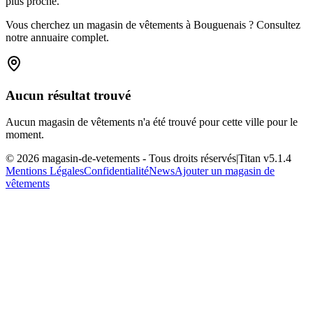
plus proche.
Vous cherchez un magasin de vêtements à Bouguenais ? Consultez
notre annuaire complet.
Aucun résultat trouvé
Aucun magasin de vêtements n'a été trouvé pour cette ville pour le
moment.
©
2026
magasin-de-vetements
- Tous droits réservés
|
Titan v
5.1.4
Mentions Légales
Confidentialité
News
Ajouter un magasin de
vêtements