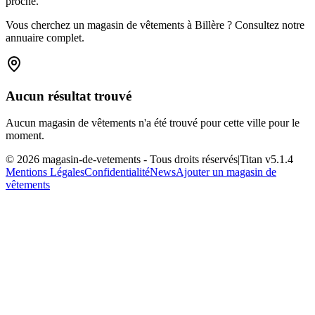
proche.
Vous cherchez un magasin de vêtements à Billère ? Consultez notre
annuaire complet.
Aucun résultat trouvé
Aucun magasin de vêtements n'a été trouvé pour cette ville pour le
moment.
©
2026
magasin-de-vetements
- Tous droits réservés
|
Titan v
5.1.4
Mentions Légales
Confidentialité
News
Ajouter un magasin de
vêtements