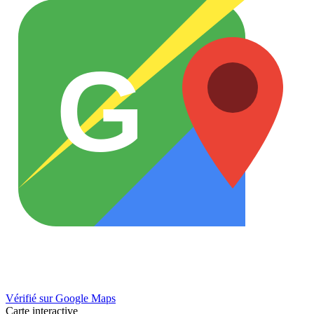
G
Vérifié sur Google Maps
Carte interactive