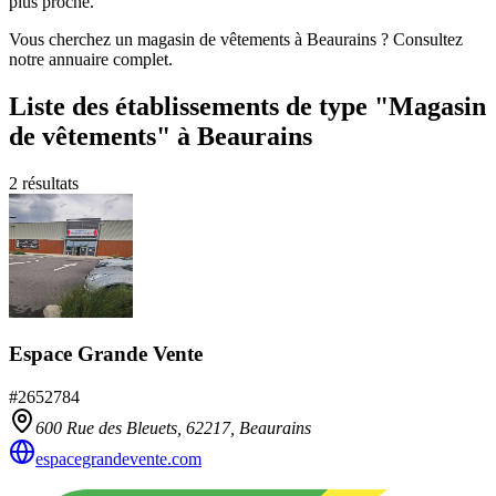
plus proche.
Vous cherchez un magasin de vêtements à Beaurains ? Consultez
notre annuaire complet.
Liste des établissements
de type "Magasin
de vêtements"
à Beaurains
2
résultats
Espace Grande Vente
#
2652784
600 Rue des Bleuets,
62217
,
Beaurains
espacegrandevente.com