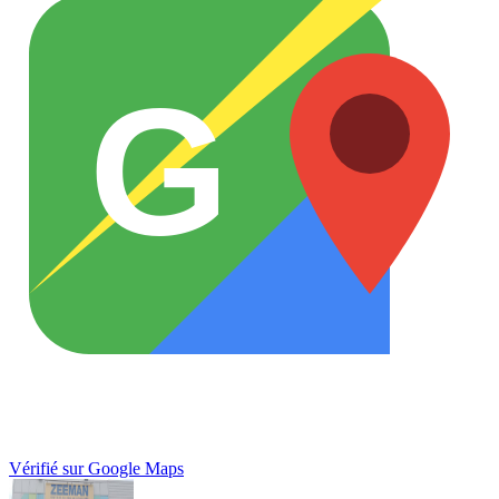
G
Vérifié sur Google Maps