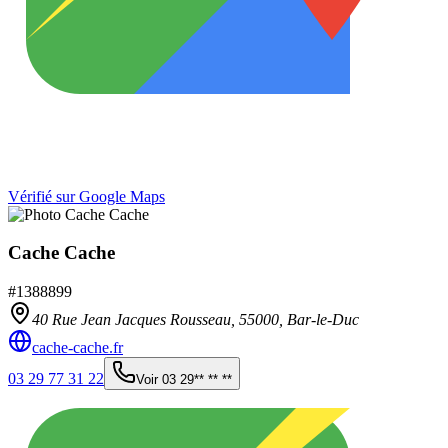
Vérifié sur Google Maps
Cache Cache
#
1388899
40 Rue Jean Jacques Rousseau,
55000
,
Bar-le-Duc
cache-cache.fr
03 29 77 31 22
Voir
03 29** ** **