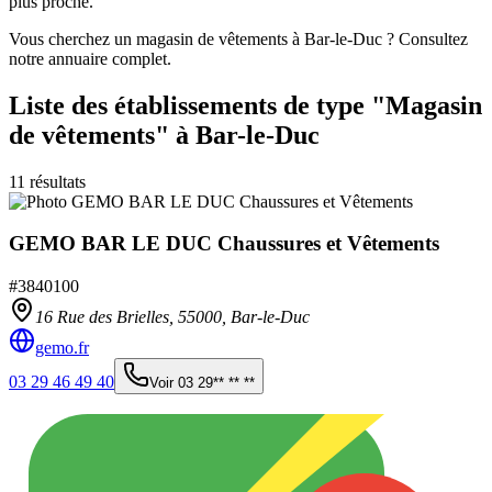
plus proche.
Vous cherchez un magasin de vêtements à Bar-le-Duc ? Consultez
notre annuaire complet.
Liste des établissements
de type "Magasin
de vêtements"
à Bar-le-Duc
11
résultats
GEMO BAR LE DUC Chaussures et Vêtements
#
3840100
16 Rue des Brielles,
55000
,
Bar-le-Duc
gemo.fr
03 29 46 49 40
Voir
03 29** ** **