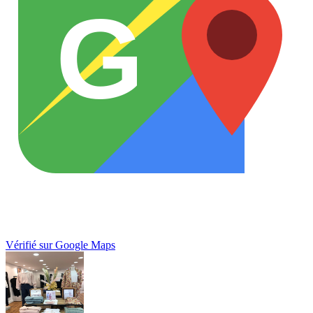
G
Vérifié sur Google Maps