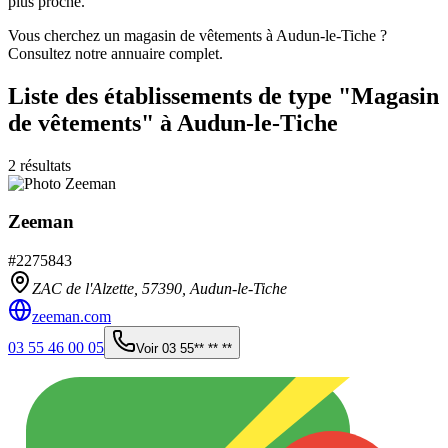
plus proche.
Vous cherchez un magasin de vêtements à Audun-le-Tiche ?
Consultez notre annuaire complet.
Liste des établissements
de type "Magasin
de vêtements"
à Audun-le-Tiche
2
résultats
Zeeman
#
2275843
ZAC de l'Alzette,
57390
,
Audun-le-Tiche
zeeman.com
03 55 46 00 05
Voir
03 55** ** **