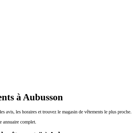
ents à Aubusson
s avis, les horaires et trouvez le magasin de vêtements le plus proche.
e annuaire complet.