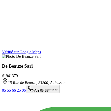
Vérifié sur Google Maps
De Beauze Sarl
#
1941379
15 Rue de Beauze,
23200
,
Aubusson
05 55 66 25 06
Voir
05 55** ** **