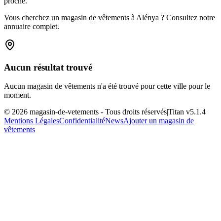
proche.
Vous cherchez un magasin de vêtements à Alénya ? Consultez notre
annuaire complet.
Aucun résultat trouvé
Aucun magasin de vêtements n'a été trouvé pour cette ville pour le
moment.
©
2026
magasin-de-vetements
- Tous droits réservés
|
Titan v
5.1.4
Mentions Légales
Confidentialité
News
Ajouter un magasin de
vêtements