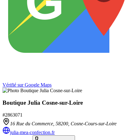
G
Vérifié sur Google Maps
Boutique Julia Cosne-sur-Loire
#
2863071
16 Rue du Commerce,
58200
,
Cosne-Cours-sur-Loire
julia-mea-confection.fr