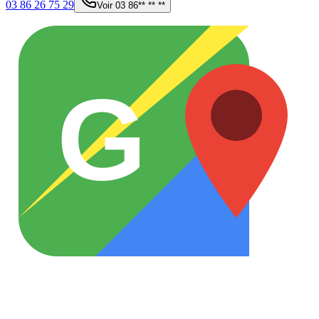
03 86 26 75 29
Voir
03 86** ** **
G