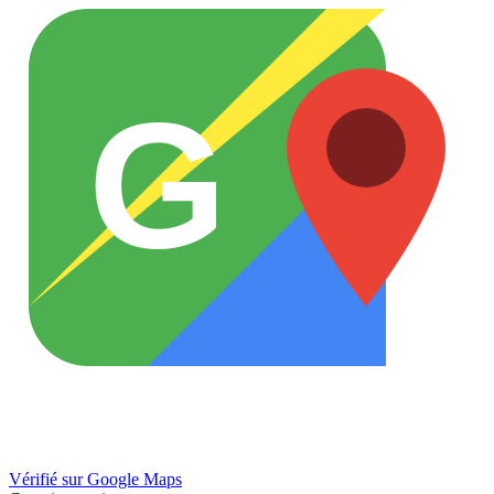
G
Vérifié sur Google Maps