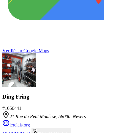
Vérifié sur Google Maps
Ding Fring
#
1056441
21 Rue du Petit Mouësse,
58000
,
Nevers
lerelais.org