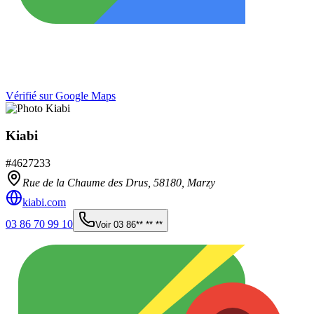
Vérifié sur Google Maps
Kiabi
#
4627233
Rue de la Chaume des Drus,
58180
,
Marzy
kiabi.com
03 86 70 99 10
Voir
03 86** ** **