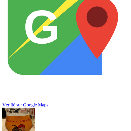
G
Vérifié sur Google Maps