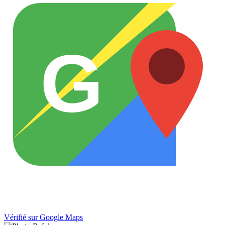
G
Vérifié sur Google Maps