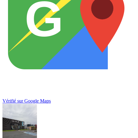
G
Vérifié sur Google Maps