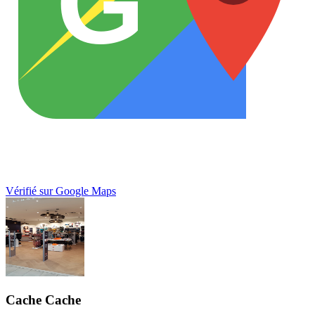
G
Vérifié sur Google Maps
Cache Cache