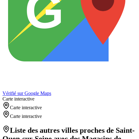
G
Vérifié sur Google Maps
Carte interactive
Carte interactive
Carte interactive
Liste des autres villes proches de
Saint-
Ouen-sur-Seine
avec des
Magasins de