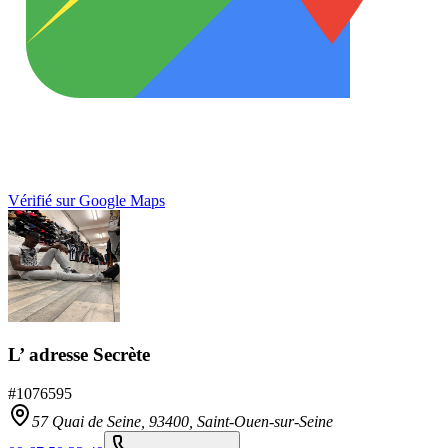
Vérifié sur Google Maps
L’ adresse Secrète
#
1076595
57 Quai de Seine,
93400
,
Saint-Ouen-sur-Seine