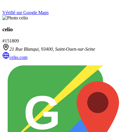
Vérifié sur Google Maps
celio
#
151809
21 Rue Blanqui,
93400
,
Saint-Ouen-sur-Seine
celio.com
G