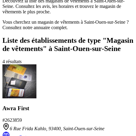
Découvrez la liste des magasins de vêtements à Saint-Ouen-sur-
Seine. Consultez les avis, les horaires et trouvez le magasin de
vêtements le plus proche.
Vous cherchez un magasin de vêtements à Saint-Ouen-sur-Seine ?
Consultez notre annuaire complet.
Liste des établissements
de type "Magasin
de vêtements"
à Saint-Ouen-sur-Seine
4
résultats
Awra First
#
2623859
6 Rue Frida Kahlo,
93400
,
Saint-Ouen-sur-Seine