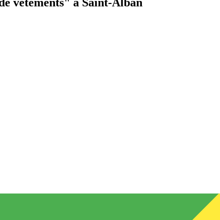
de vêtements"
à Saint-Alban