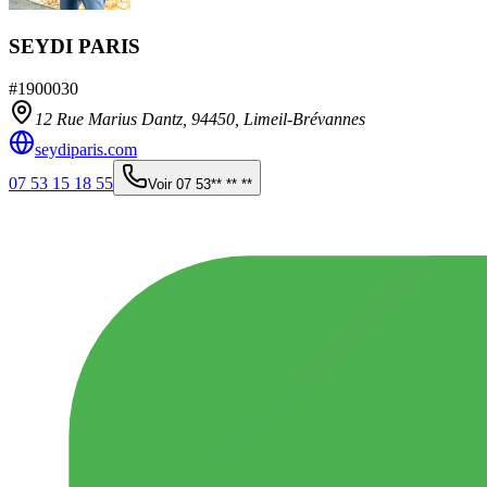
SEYDI PARIS
#
1900030
12 Rue Marius Dantz,
94450
,
Limeil-Brévannes
seydiparis.com
07 53 15 18 55
Voir
07 53** ** **