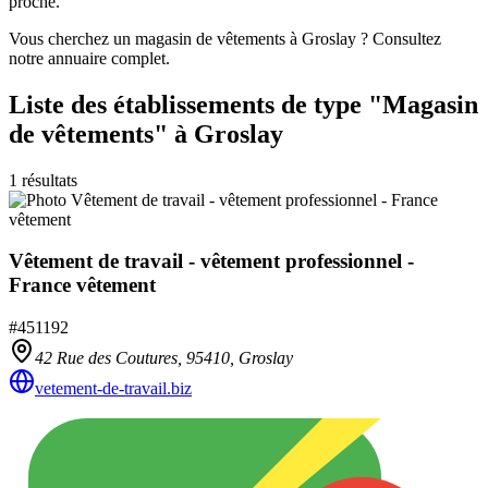
proche.
Vous cherchez un magasin de vêtements à Groslay ? Consultez
notre annuaire complet.
Liste des établissements
de type "Magasin
de vêtements"
à Groslay
1
résultats
Vêtement de travail - vêtement professionnel -
France vêtement
#
451192
42 Rue des Coutures,
95410
,
Groslay
vetement-de-travail.biz