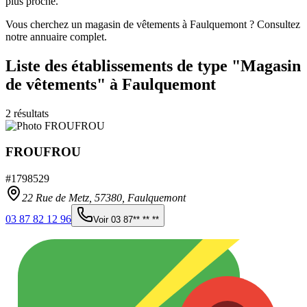
plus proche.
Vous cherchez un magasin de vêtements à Faulquemont ? Consultez
notre annuaire complet.
Liste des établissements
de type "Magasin
de vêtements"
à Faulquemont
2
résultats
FROUFROU
#
1798529
22 Rue de Metz,
57380
,
Faulquemont
03 87 82 12 96
Voir
03 87** ** **