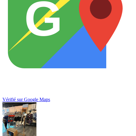
G
Vérifié sur Google Maps