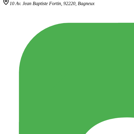
10 Av. Jean Baptiste Fortin,
92220
,
Bagneux