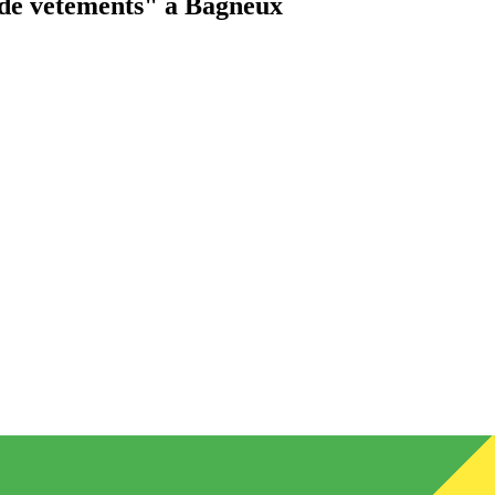
de vêtements"
à Bagneux