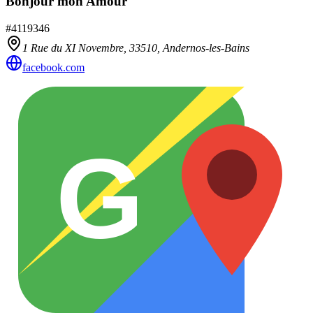
Bonjour mon Amour
#
4119346
1 Rue du XI Novembre,
33510
,
Andernos-les-Bains
facebook.com
G