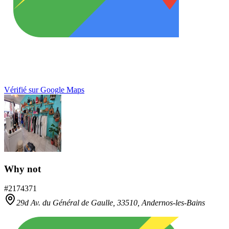
Vérifié sur Google Maps
Why not
#
2174371
29d Av. du Général de Gaulle,
33510
,
Andernos-les-Bains