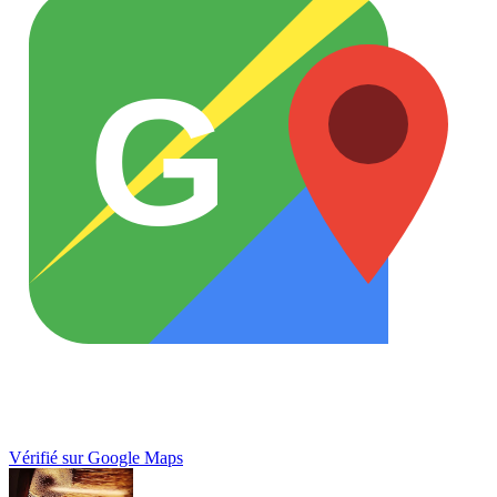
G
Vérifié sur Google Maps