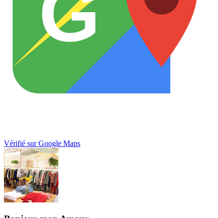
G
Vérifié sur Google Maps