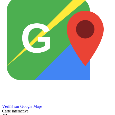
G
Vérifié sur Google Maps
Carte interactive