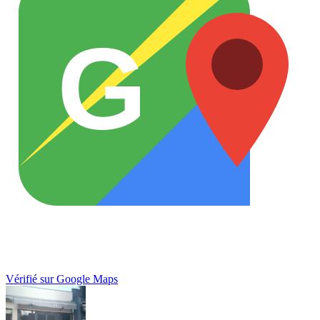
G
Vérifié sur Google Maps