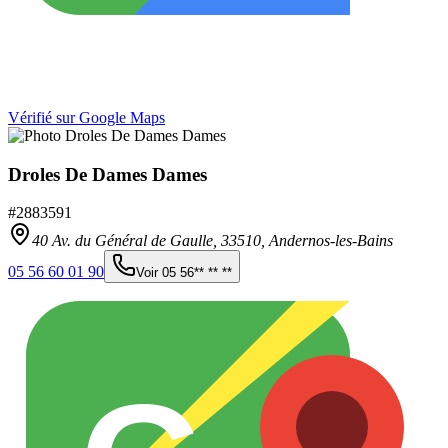
Vérifié sur Google Maps
Droles De Dames Dames
#
2883591
40 Av. du Général de Gaulle,
33510
,
Andernos-les-Bains
05 56 60 01 90
Voir
05 56** ** **