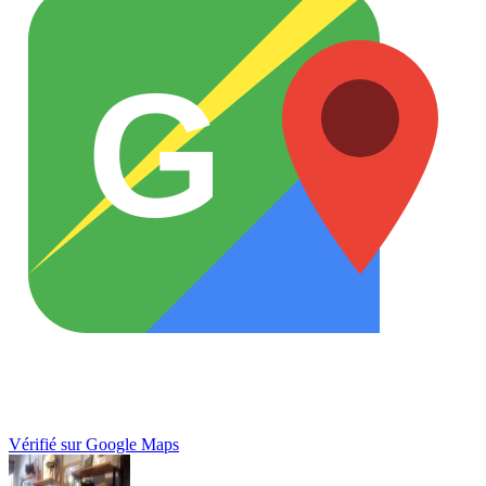
G
Vérifié sur Google Maps