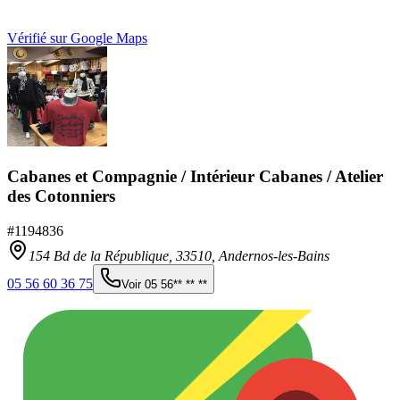
Vérifié sur Google Maps
Cabanes et Compagnie / Intérieur Cabanes / Atelier
des Cotonniers
#
1194836
154 Bd de la République,
33510
,
Andernos-les-Bains
05 56 60 36 75
Voir
05 56** ** **