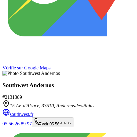
Vérifié sur Google Maps
Southwest Andernos
#
2131389
15 Av. d'Alsace,
33510
,
Andernos-les-Bains
southwest.fr
05 56 26 89 97
Voir
05 56** ** **